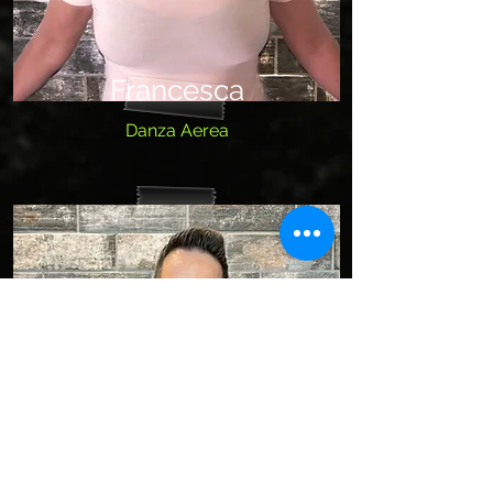
Francesca
Danza Aerea