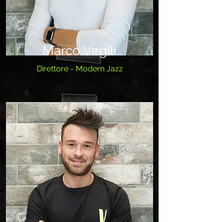
Marco Virgili
Direttore - Modern Jazz