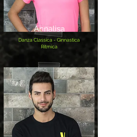
Annalisa
Danza Classica - Ginnastica
Ritmica