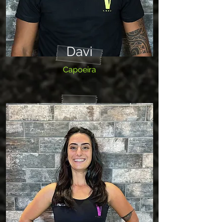
Davi
Capoeira