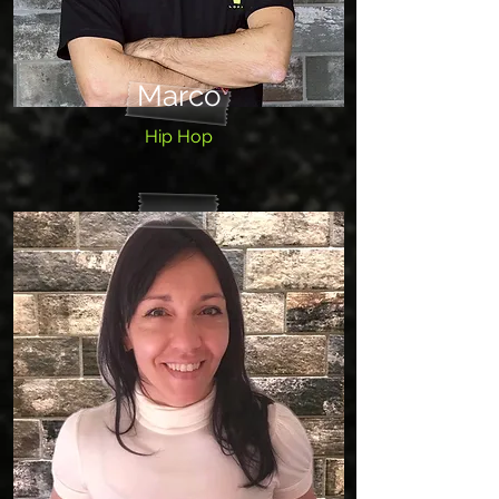
Marco
Hip Hop